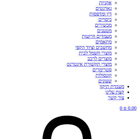
אוזניות
גאדגטים
דיו ומדפסות
כיסויים
מכשירים
מטענים
מעמדים וזרועות
מתאמים
מחשבים וציוד הקפי
מוצרי חשמל לבית
מוצרים לרכב
מוצרי תקשורת אינטרנט
סטרימרים
קונסולות
שעונים
מעבדת תיקון
קצת עלינו
צור קשר
0
₪
0.00