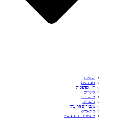
אוזניות
גאדגטים
דיו ומדפסות
כיסויים
מכשירים
מטענים
מעמדים וזרועות
מתאמים
מחשבים וציוד הקפי