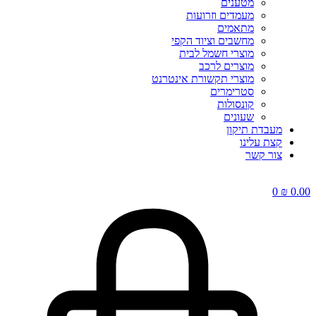
מטענים
מעמדים וזרועות
מתאמים
מחשבים וציוד הקפי
מוצרי חשמל לבית
מוצרים לרכב
מוצרי תקשורת אינטרנט
סטרימרים
קונסולות
שעונים
מעבדת תיקון
קצת עלינו
צור קשר
0
₪
0.00