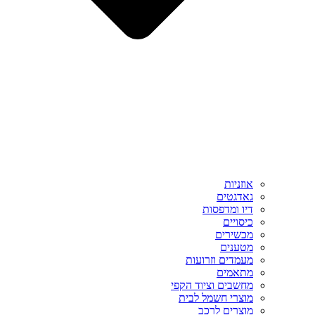
אוזניות
גאדגטים
דיו ומדפסות
כיסויים
מכשירים
מטענים
מעמדים וזרועות
מתאמים
מחשבים וציוד הקפי
מוצרי חשמל לבית
מוצרים לרכב