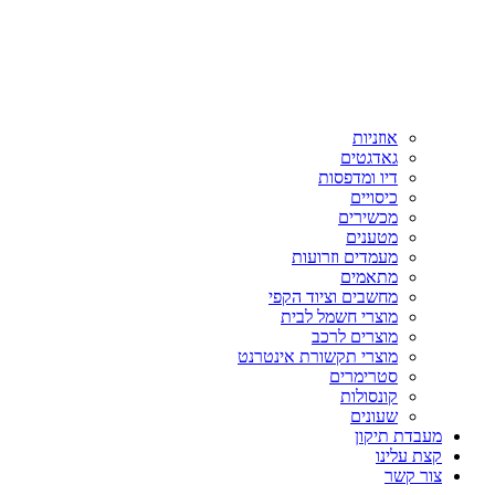
אוזניות
גאדגטים
דיו ומדפסות
כיסויים
מכשירים
מטענים
מעמדים וזרועות
מתאמים
מחשבים וציוד הקפי
מוצרי חשמל לבית
מוצרים לרכב
מוצרי תקשורת אינטרנט
סטרימרים
קונסולות
שעונים
מעבדת תיקון
קצת עלינו
צור קשר