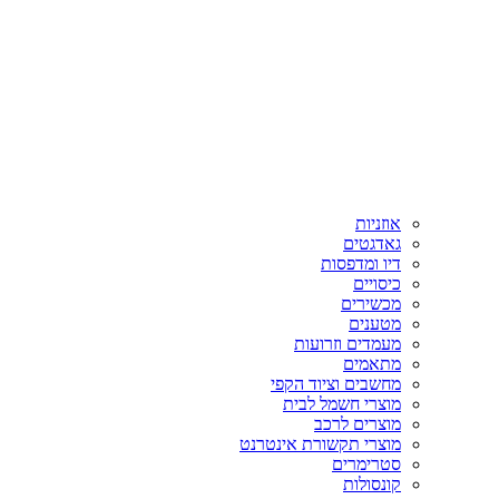
אוזניות
גאדגטים
דיו ומדפסות
כיסויים
מכשירים
מטענים
מעמדים וזרועות
מתאמים
מחשבים וציוד הקפי
מוצרי חשמל לבית
מוצרים לרכב
מוצרי תקשורת אינטרנט
סטרימרים
קונסולות