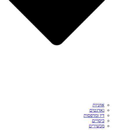
אוזניות
גאדגטים
דיו ומדפסות
כיסויים
מכשירים