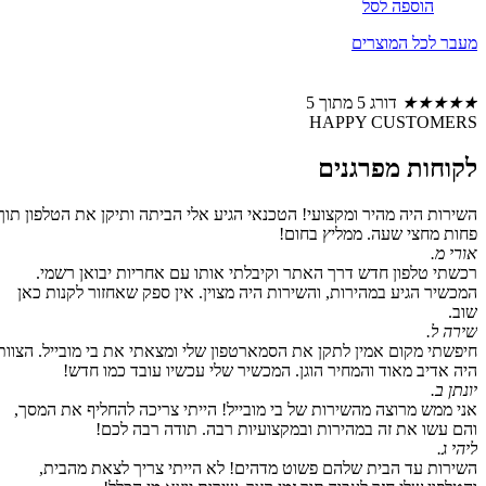
הוספה לסל
מעבר לכל המוצרים
★
★
★
★
★
דורג 5 מתוך 5
HAPPY CUSTOMERS
לקוחות מפרגנים
השירות היה מהיר ומקצועי! הטכנאי הגיע אלי הביתה ותיקן את הטלפון תוך
פחות מחצי שעה. ממליץ בחום!
אורי מ.
רכשתי טלפון חדש דרך האתר וקיבלתי אותו עם אחריות יבואן רשמי.
המכשיר הגיע במהירות, והשירות היה מצוין. אין ספק שאחזור לקנות כאן
שוב.
שירה ל.
חיפשתי מקום אמין לתקן את הסמארטפון שלי ומצאתי את בי מובייל. הצוות
היה אדיב מאוד והמחיר הוגן. המכשיר שלי עכשיו עובד כמו חדש!
יונתן ב.
אני ממש מרוצה מהשירות של בי מובייל! הייתי צריכה להחליף את המסך,
והם עשו את זה במהירות ובמקצועיות רבה. תודה רבה לכם!
ליהי ג.
השירות עד הבית שלהם פשוט מדהים! לא הייתי צריך לצאת מהבית,