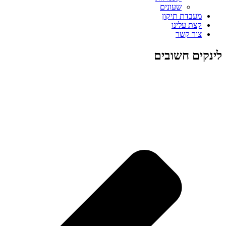
שעונים
מעבדת תיקון
קצת עלינו
צור קשר
לינקים חשובים