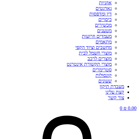
אוזניות
גאדגטים
דיו ומדפסות
כיסויים
מכשירים
מטענים
מעמדים וזרועות
מתאמים
מחשבים וציוד הקפי
מוצרי חשמל לבית
מוצרים לרכב
מוצרי תקשורת אינטרנט
סטרימרים
קונסולות
שעונים
מעבדת תיקון
קצת עלינו
צור קשר
0
₪
0.00