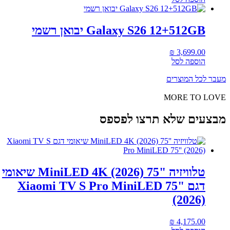
Galaxy S26 12+512GB יבואן רשמי
₪
3,699.00
הוספה לסל
מעבר לכל המוצרים
MORE TO LOVE
מבצעים שלא תרצו לפספס
טלוויזיה "75 MiniLED 4K (2026) שיאומי
דגם Xiaomi TV S Pro MiniLED 75"
(2026)
₪
4,175.00