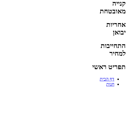
קנייה
מאובטחת
אחריות
יבואן
התחייבות
למחיר
תפריט ראשי
דף הבית
חנות