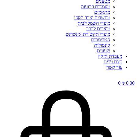
מטענים
מעמדים וזרועות
מתאמים
מחשבים וציוד הקפי
מוצרי חשמל לבית
מוצרים לרכב
מוצרי תקשורת אינטרנט
סטרימרים
קונסולות
שעונים
מעבדת תיקון
קצת עלינו
צור קשר
0
₪
0.00