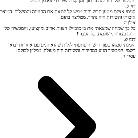
והטלפון שלי חזר לעבוד תוך זמן קצר. שירות יוצא מן הכלל!
רון ק.
קניתי אצלם מטען חדש והיה ממש קל לתאם את ההזמנה והמשלוח. המוצר
איכותי והשירות היה נהדר. ממליצה בחום!
אילן ה.
כל כך שמחה שמצאתי את בי מובייל! הצוות אדיב ומקצועי, והמכשיר שלי
תוקן בצורה מושלמת. כל הכבוד!
דנה פ.
הזמנתי סמארטפון חדש והופתעתי לגלות שהוא הגיע עם אחריות יבואן
רשמי. המכשיר הגיע במהירות והשירות היה מעולה. ממליץ לכולם!
עמרי ר.