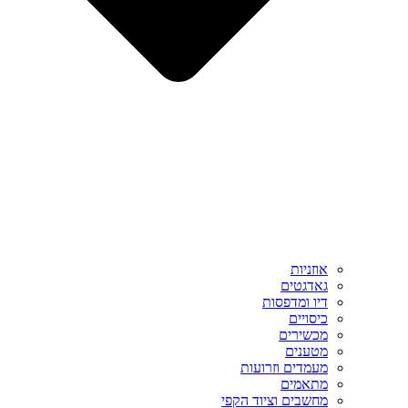
אוזניות
גאדגטים
דיו ומדפסות
כיסויים
מכשירים
מטענים
מעמדים וזרועות
מתאמים
מחשבים וציוד הקפי