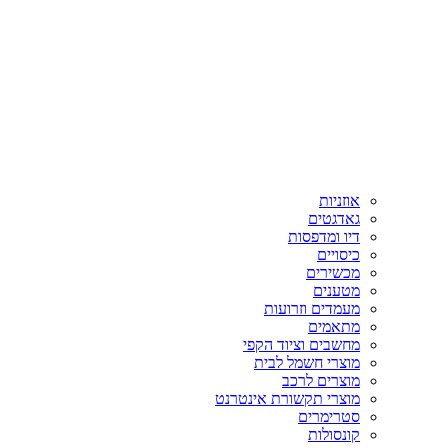
אוזניות
גאדגטים
דיו ומדפסות
כיסויים
מכשירים
מטענים
מעמדים וזרועות
מתאמים
מחשבים וציוד הקפי
מוצרי חשמל לבית
מוצרים לרכב
מוצרי תקשורת אינטרנט
סטרימרים
קונסולות