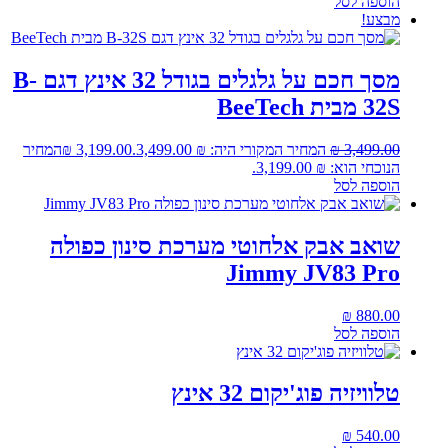
הוספה לסל
מבצע!
מסך חכם על גלגלים בגודל 32 אינץ דגם B-
32S מבית BeeTech
3,499.00
₪
המחיר המקורי היה: ₪ 3,499.00.
3,199.00
₪
המחיר
הנוכחי הוא: ₪ 3,199.00.
הוספה לסל
שואב אבק אלחוטי מערכת סינון כפולה
Jimmy JV83 Pro
₪
880.00
הוספה לסל
טלוויזיה פוג'יקום 32 אינץ
₪
540.00