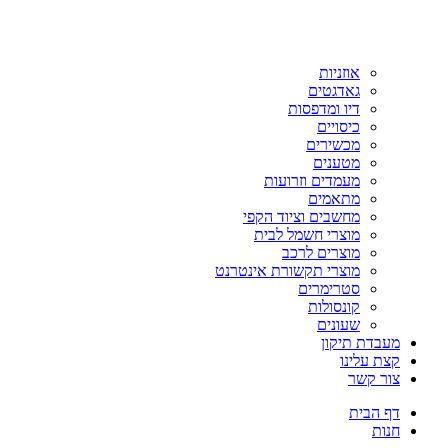
אוזניות
גאדגטים
דיו ומדפסות
כיסויים
מכשירים
מטענים
מעמדים וזרועות
מתאמים
מחשבים וציוד הקפי
מוצרי חשמל לבית
מוצרים לרכב
מוצרי תקשורת אינטרנט
סטרימרים
קונסולות
שעונים
מעבדת תיקון
קצת עלינו
צור קשר
דף הבית
חנות