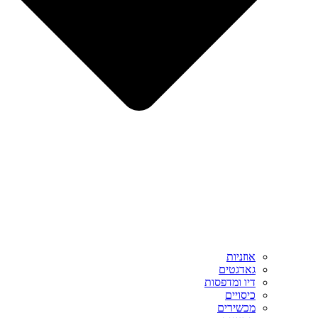
אוזניות
גאדגטים
דיו ומדפסות
כיסויים
מכשירים