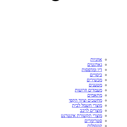
אוזניות
גאדגטים
דיו ומדפסות
כיסויים
מכשירים
מטענים
מעמדים וזרועות
מתאמים
מחשבים וציוד הקפי
מוצרי חשמל לבית
מוצרים לרכב
מוצרי תקשורת אינטרנט
סטרימרים
קונסולות