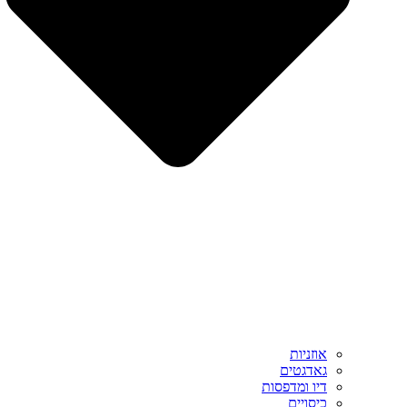
אוזניות
גאדגטים
דיו ומדפסות
כיסויים