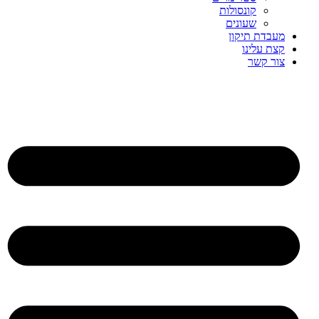
קונסולות
שעונים
מעבדת תיקון
קצת עלינו
צור קשר