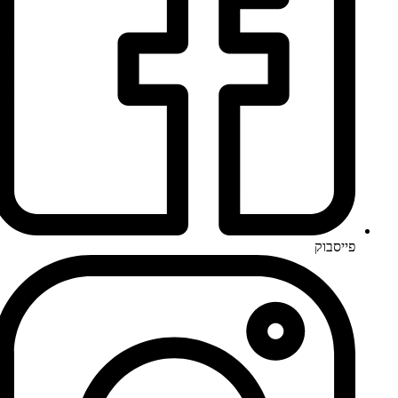
פייסבוק