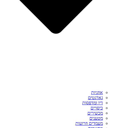
אוזניות
גאדגטים
דיו ומדפסות
כיסויים
מכשירים
מטענים
מעמדים וזרועות