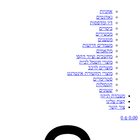
אוזניות
גאדגטים
דיו ומדפסות
כיסויים
מכשירים
מטענים
מעמדים וזרועות
מתאמים
מחשבים וציוד הקפי
מוצרי חשמל לבית
מוצרים לרכב
מוצרי תקשורת אינטרנט
סטרימרים
קונסולות
שעונים
מעבדת תיקון
קצת עלינו
צור קשר
0
₪
0.00