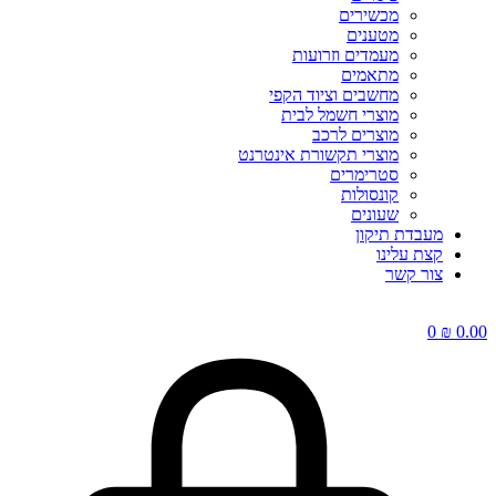
מכשירים
מטענים
מעמדים וזרועות
מתאמים
מחשבים וציוד הקפי
מוצרי חשמל לבית
מוצרים לרכב
מוצרי תקשורת אינטרנט
סטרימרים
קונסולות
שעונים
מעבדת תיקון
קצת עלינו
צור קשר
0
₪
0.00