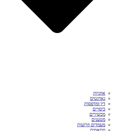
אוזניות
גאדגטים
דיו ומדפסות
כיסויים
מכשירים
מטענים
מעמדים וזרועות
מתאמים