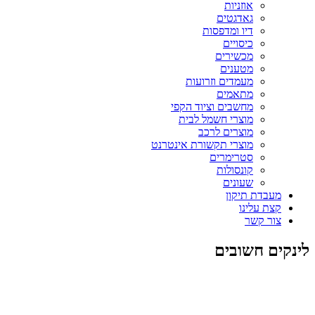
אוזניות
גאדגטים
דיו ומדפסות
כיסויים
מכשירים
מטענים
מעמדים וזרועות
מתאמים
מחשבים וציוד הקפי
מוצרי חשמל לבית
מוצרים לרכב
מוצרי תקשורת אינטרנט
סטרימרים
קונסולות
שעונים
מעבדת תיקון
קצת עלינו
צור קשר
לינקים חשובים