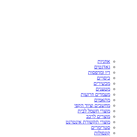
אוזניות
גאדגטים
דיו ומדפסות
כיסויים
מכשירים
מטענים
מעמדים וזרועות
מתאמים
מחשבים וציוד הקפי
מוצרי חשמל לבית
מוצרים לרכב
מוצרי תקשורת אינטרנט
סטרימרים
קונסולות