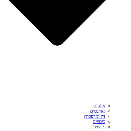
אוזניות
גאדגטים
דיו ומדפסות
כיסויים
מכשירים