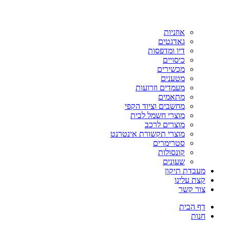
אוזניות
גאדגטים
דיו ומדפסות
כיסויים
מכשירים
מטענים
מעמדים וזרועות
מתאמים
מחשבים וציוד הקפי
מוצרי חשמל לבית
מוצרים לרכב
מוצרי תקשורת אינטרנט
סטרימרים
קונסולות
שעונים
מעבדת תיקון
קצת עלינו
צור קשר
דף הבית
חנות