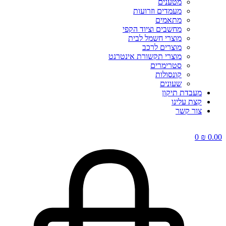
מטענים
מעמדים וזרועות
מתאמים
מחשבים וציוד הקפי
מוצרי חשמל לבית
מוצרים לרכב
מוצרי תקשורת אינטרנט
סטרימרים
קונסולות
שעונים
מעבדת תיקון
קצת עלינו
צור קשר
0
₪
0.00