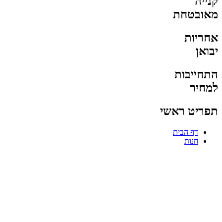
קנייה
מאובטחת
אחריות
יבואן
התחייבות
למחיר
תפריט ראשי
דף הבית
חנות