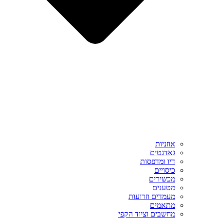
אוזניות
גאדגטים
דיו ומדפסות
כיסויים
מכשירים
מטענים
מעמדים וזרועות
מתאמים
מחשבים וציוד הקפי