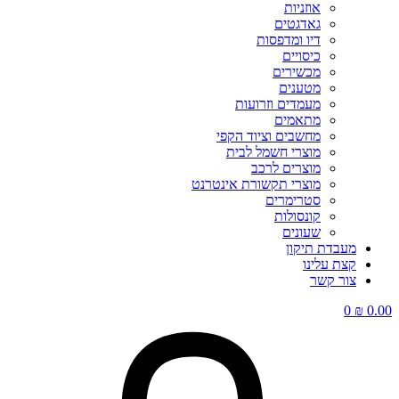
אוזניות
גאדגטים
דיו ומדפסות
כיסויים
מכשירים
מטענים
מעמדים וזרועות
מתאמים
מחשבים וציוד הקפי
מוצרי חשמל לבית
מוצרים לרכב
מוצרי תקשורת אינטרנט
סטרימרים
קונסולות
שעונים
מעבדת תיקון
קצת עלינו
צור קשר
0
₪
0.00