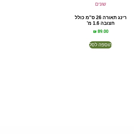
רינג תאורה 26 ס"מ כולל
חצובה 1.6 מ'
₪
89.00
הוספה לסל