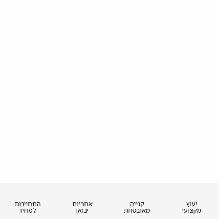
יעוץ
קנייה
אחריות
התחייבות
מקצועי
מאובטחת
יבואן
למחיר