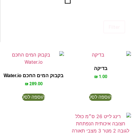
Filter
בדיקה
בקבוק המים החכם Water.io
₪
1.00
₪
289.00
הוספה לסל
הוספה לסל