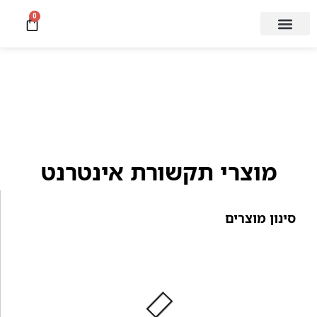
0
קצת עלינו
מעבדת תיקון
מוצרי תקשורת אינטרנט
סינון מוצרים