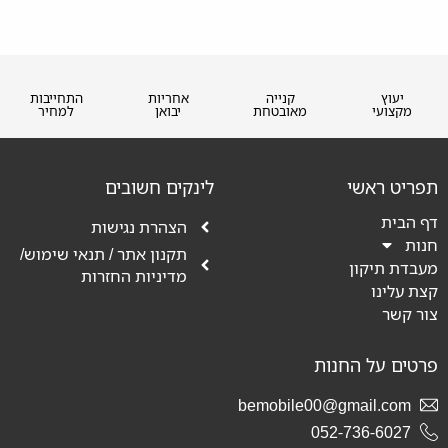
יעוץ
קנייה
אחריות
התחייבות
מקצועי
מאובטחת
יבואן
למחיר
תפריט ראשי
לינקים חשובים
דף הבית
הצהרת נגישות
חנות
תקנון אתר / תנאי שימוש/
מעבדת תיקון
מדיניות החזרות
קצת עלינו
צור קשר
פרטים על החנות
bemobile00@gmail.com
052-736-6027