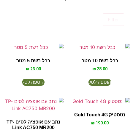
Filter
כבל רשת 10 מטר
כבל רשת 5 מטר
₪
23.00
₪
28.00
הוספה לסל
הוספה לסל
נטסטיק Gold Touch 4G
נתב עם אופציה לסים TP-
₪
190.00
Link AC750 MR200