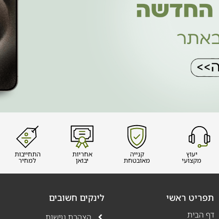
יעוץ
קנייה
אחריות
התחייבות
מקצועי
מאובטחת
יבואן
למחיר
תפריט ראשי
לינקים חשובים
דף הבית
הצהרת נגישות