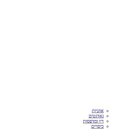
אוזניות
גאדגטים
דיו ומדפסות
כיסויים