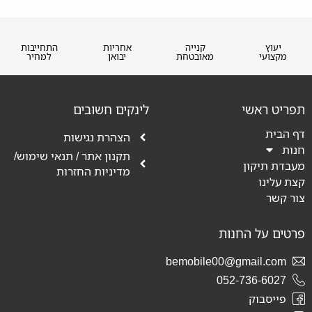
יעוץ
קנייה
אחריות
התחייבות
מקצועי
מאובטחת
יבואן
למחיר
תפריט ראשי
לינקים חשובים
דף הבית
הצהרת נגישות
חנות
תקנון אתר / תנאי שימוש/
מעבדת תיקון
מדיניות החזרות
קצת עלינו
צור קשר
פרטים על החנות
bemobile00@gmail.com
052-736-6027
פייסבוק