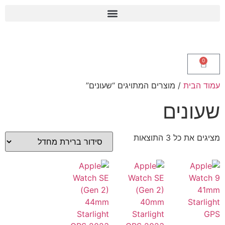
0
עמוד הבית
/ מוצרים המתויגים “שעונים”
שעונים
מציגים את כל ⁦3⁩ התוצאות