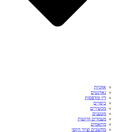
אוזניות
גאדגטים
דיו ומדפסות
כיסויים
מכשירים
מטענים
מעמדים וזרועות
מתאמים
מחשבים וציוד הקפי