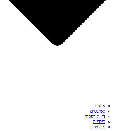
אוזניות
גאדגטים
דיו ומדפסות
כיסויים
מכשירים