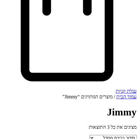
עגלת קניות
עמוד הבית
/ מוצרים המתויגים “Jimmy”
Jimmy
מציגים את כל ⁦3⁩ התוצאות