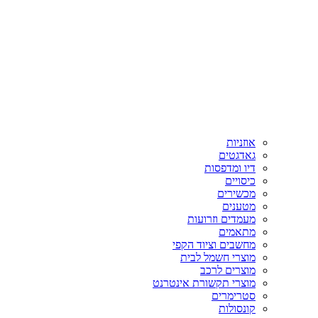
אוזניות
גאדגטים
דיו ומדפסות
כיסויים
מכשירים
מטענים
מעמדים וזרועות
מתאמים
מחשבים וציוד הקפי
מוצרי חשמל לבית
מוצרים לרכב
מוצרי תקשורת אינטרנט
סטרימרים
קונסולות