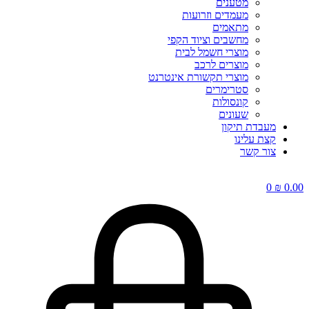
מטענים
מעמדים וזרועות
מתאמים
מחשבים וציוד הקפי
מוצרי חשמל לבית
מוצרים לרכב
מוצרי תקשורת אינטרנט
סטרימרים
קונסולות
שעונים
מעבדת תיקון
קצת עלינו
צור קשר
0
₪
0.00