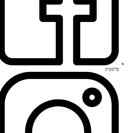
פייסבוק