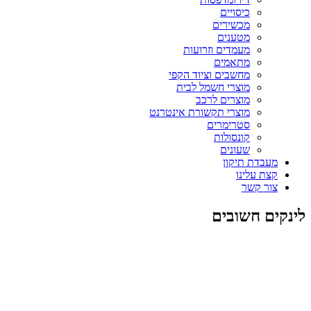
כיסויים
מכשירים
מטענים
מעמדים וזרועות
מתאמים
מחשבים וציוד הקפי
מוצרי חשמל לבית
מוצרים לרכב
מוצרי תקשורת אינטרנט
סטרימרים
קונסולות
שעונים
מעבדת תיקון
קצת עלינו
צור קשר
לינקים חשובים