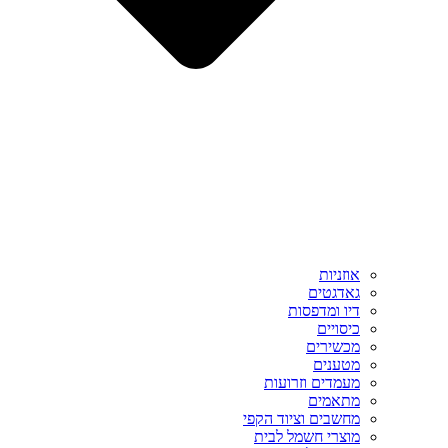
אוזניות
גאדגטים
דיו ומדפסות
כיסויים
מכשירים
מטענים
מעמדים וזרועות
מתאמים
מחשבים וציוד הקפי
מוצרי חשמל לבית