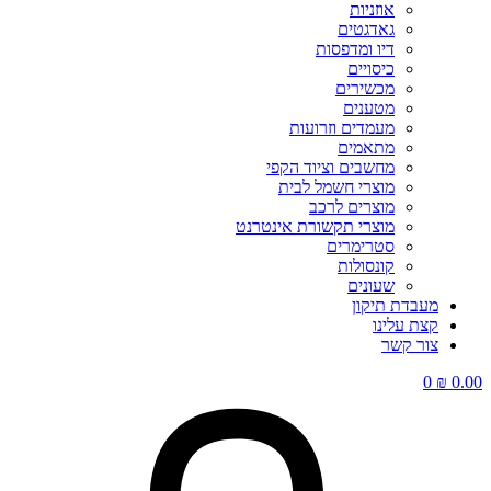
אוזניות
גאדגטים
דיו ומדפסות
כיסויים
מכשירים
מטענים
מעמדים וזרועות
מתאמים
מחשבים וציוד הקפי
מוצרי חשמל לבית
מוצרים לרכב
מוצרי תקשורת אינטרנט
סטרימרים
קונסולות
שעונים
מעבדת תיקון
קצת עלינו
צור קשר
0
₪
0.00