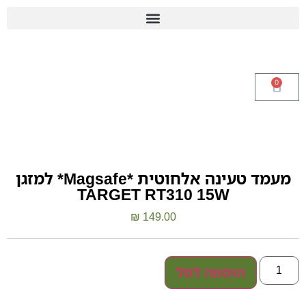
0
מעמד טעינה אלחוטית *Magsafe* למזגן
TARGET RT310 15W
₪
149.00
הוספה לסל