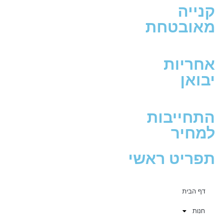
קנייה
מאובטחת
אחריות
יבואן
התחייבות
למחיר
תפריט ראשי
דף הבית
חנות