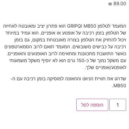
₪
89.00
המעמד לטלפון GRIPQI MB50 הוא פתרון יציב ומאובטח לאחיזה
של הטלפון בזמן רכיבה על אופנוע או אופניים. הוא עמיד במיוחד
ויכול להחזיק את הטלפון בצורה מאובטחת במקום, גם בזמן
רכיבה על כבישים משובשים. המעמד תואם לרוב הסמארטפונים
כאשר התושבת מתכווננת ומתאימה לרוב האופנועים והאופניים.
עם משקל נמוך של כ-150 גרם הוא לא יוסיף משקל משמעותי
לאופנוע/אופניים שלך.
שדרגו את חוויית הניווט וההאזנה למוסיקה בזמן רכיבה עם ה-
MB50.
הוספה לסל