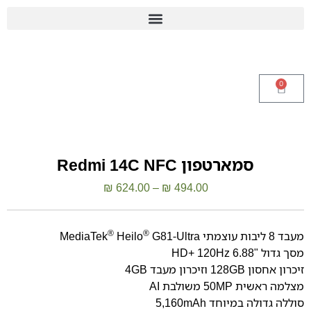
0
סמארטפון Redmi 14C NFC
₪
624.00
–
₪
494.00
®
®
מעבד 8 ליבות עוצמתי MediaTek
G81-Ultra
Heilo
מסך גדול "6.88 HD+ 120Hz
זיכרון אחסון 128GB וזיכרון מעבד 4GB
מצלמה ראשית 50MP משולבת AI
סוללה גדולה במיוחד 5,160mAh