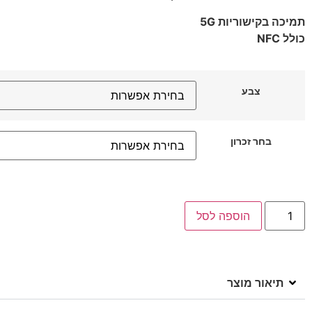
תמיכה בקישוריות 5G
כולל NFC
צבע
בחר זכרון
הוספה לסל
תיאור מוצר