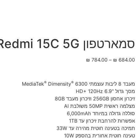
סמארטפון Redmi 15C 5G
₪
784.00
–
₪
684.00
®
®
מעבד 8 ליבות עוצמתי MediaTek
6300
Dimensity
מסך גדול "6.9 HD+ 120Hz
זיכרון אחסון 256GB וזיכרון מעבד 8GB
מצלמה ראשית 50MP משולבת AI
סוללה גדולה במיוחד 6,000mAh
אפשרות להרחבת זיכרון עד 1TB
תמיכה בטעינה חוטית מהירה עד 33W
טעינה חוטית אחורית בהספק 10W