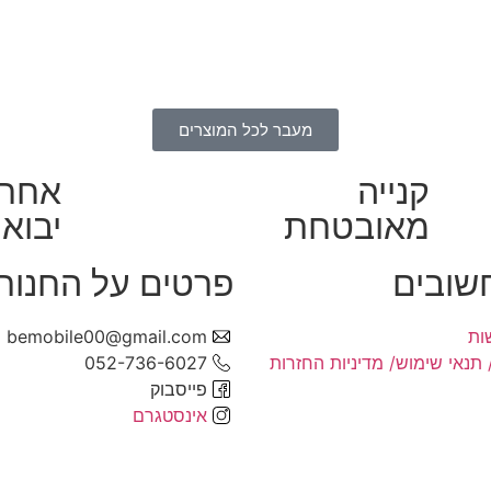
מעבר לכל המוצרים
קנייה
אחרי
מאובטחת
יבואן
חשובים
פרטים על החנות
ות
bemobile00@gmail.com
 תנאי שימוש/ מדיניות החזרות
052-736-6027
פייסבוק
אינסטגרם