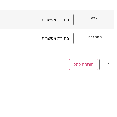
צבע
בחר זכרון
הוספה לסל