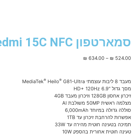
סמארטפון Redmi 15C NFC
₪
634.00
–
₪
524.00
®
®
מעבד 8 ליבות עוצמתי MediaTek
G81-Ultra
Heilo
מסך גדול "6.9 HD+ 120Hz
זיכרון אחסון 128GB וזיכרון מעבד 4GB
מצלמה ראשית 50MP משולבת AI
סוללה גדולה במיוחד 6,000mAh
אפשרות להרחבת זיכרון עד 1TB
תמיכה בטעינה חוטית מהירה עד 33W
טעינה חוטית אחורית בהספק 10W