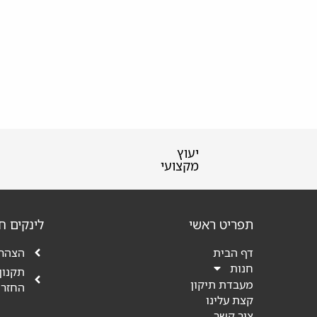
יעוץ
מקצועי
תפריט ראשי
לינקים ח
הצהרת
דף הבית
חנות
תקנון
מעבדת תיקון
החזרו
קצת עלינו
צור קשר