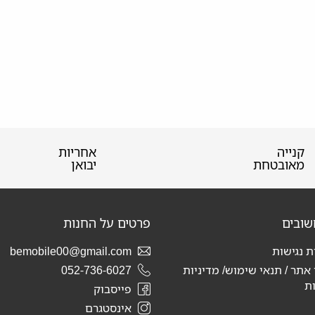
קנייה
אחריות
מאובטחת
יבואן
שובים
פרטים על החנות
 נגישות
bemobile00@gmail.com
 אתר / תנאי שימוש/ מדיניות
052-736-6027
ת
פייסבוק
אינסטגרם