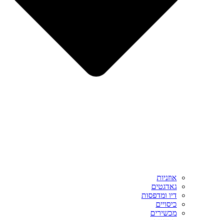
אוזניות
גאדגטים
דיו ומדפסות
כיסויים
מכשירים