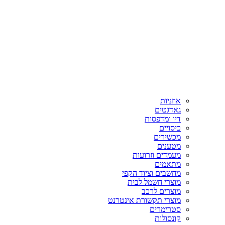
אוזניות
גאדגטים
דיו ומדפסות
כיסויים
מכשירים
מטענים
מעמדים וזרועות
מתאמים
מחשבים וציוד הקפי
מוצרי חשמל לבית
מוצרים לרכב
מוצרי תקשורת אינטרנט
סטרימרים
קונסולות