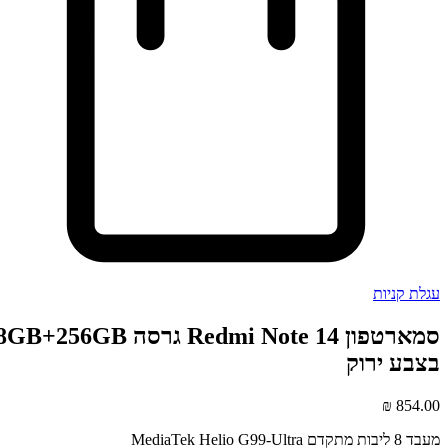
עגלת קניות
סמארטפון Redmi Note 14 גרסה 8GB+256GB
בצבע ירוק
₪
854.00
מעבד 8 ליבות מתקדם MediaTek Helio G99-Ultra