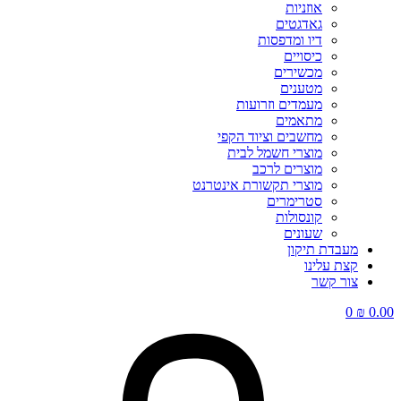
אוזניות
גאדגטים
דיו ומדפסות
כיסויים
מכשירים
מטענים
מעמדים וזרועות
מתאמים
מחשבים וציוד הקפי
מוצרי חשמל לבית
מוצרים לרכב
מוצרי תקשורת אינטרנט
סטרימרים
קונסולות
שעונים
מעבדת תיקון
קצת עלינו
צור קשר
0
₪
0.00