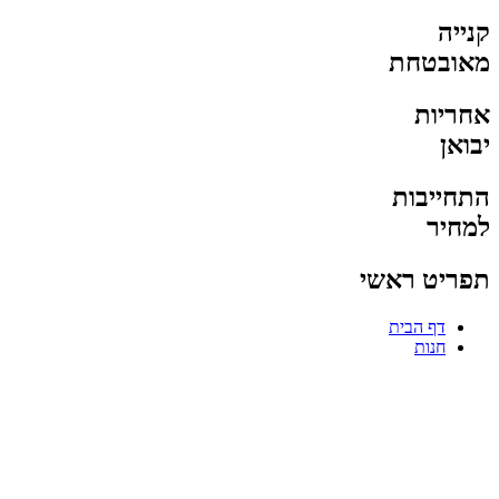
קנייה
מאובטחת
אחריות
יבואן
התחייבות
למחיר
תפריט ראשי
דף הבית
חנות