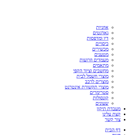
אוזניות
גאדגטים
דיו ומדפסות
כיסויים
מכשירים
מטענים
מעמדים וזרועות
מתאמים
מחשבים וציוד הקפי
מוצרי חשמל לבית
מוצרים לרכב
מוצרי תקשורת אינטרנט
סטרימרים
קונסולות
שעונים
מעבדת תיקון
קצת עלינו
צור קשר
דף הבית