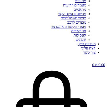
מטענים
מעמדים וזרועות
מתאמים
מחשבים וציוד הקפי
מוצרי חשמל לבית
מוצרים לרכב
מוצרי תקשורת אינטרנט
סטרימרים
קונסולות
שעונים
מעבדת תיקון
קצת עלינו
צור קשר
0
₪
0.00