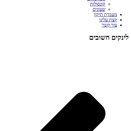
קונסולות
שעונים
מעבדת תיקון
קצת עלינו
צור קשר
לינקים חשובים