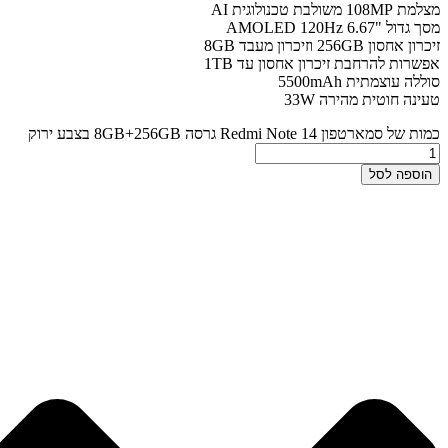
מצלמת 108MP משולבת טכנולוגית AI
מסך גדול "6.67 AMOLED 120Hz
זיכרון אחסון 256GB וזיכרון מעבד 8GB
אפשרות להרחבת זיכרון אחסון עד 1TB
סוללה עוצמתית 5500mAh
טעינה חוטית מהירה 33W
כמות של סמארטפון Redmi Note 14 גרסה 8GB+256GB בצבע ירוק
הוספה לסל