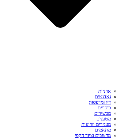
אוזניות
גאדגטים
דיו ומדפסות
כיסויים
מכשירים
מטענים
מעמדים וזרועות
מתאמים
מחשבים וציוד הקפי