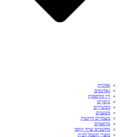
אוזניות
גאדגטים
דיו ומדפסות
כיסויים
מכשירים
מטענים
מעמדים וזרועות
מתאמים
מחשבים וציוד הקפי
מוצרי חשמל לבית