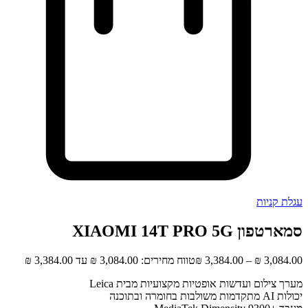
עגלת קניות
סמארטפון XIAOMI 14T PRO 5G
3,084.00
₪
–
3,384.00
₪
טווח מחירים: ⁦₪ 3,084.00⁩ עד ⁦₪ 3,384.00⁩
מערך צילום ועדשות אופטיות מקצועיות מבית Leica
יכולות AI מתקדמות משולבות בחומרה ובתוכנה