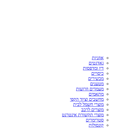
אוזניות
גאדגטים
דיו ומדפסות
כיסויים
מכשירים
מטענים
מעמדים וזרועות
מתאמים
מחשבים וציוד הקפי
מוצרי חשמל לבית
מוצרים לרכב
מוצרי תקשורת אינטרנט
סטרימרים
קונסולות