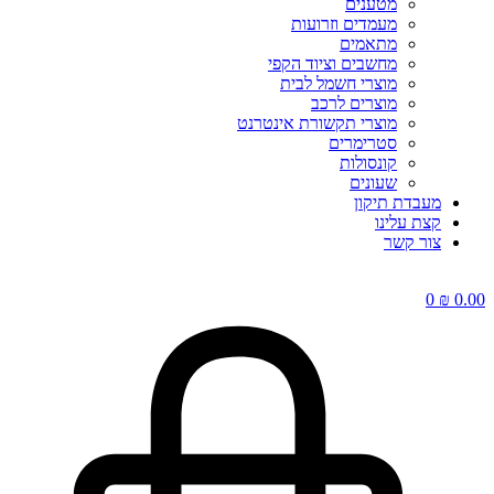
מטענים
מעמדים וזרועות
מתאמים
מחשבים וציוד הקפי
מוצרי חשמל לבית
מוצרים לרכב
מוצרי תקשורת אינטרנט
סטרימרים
קונסולות
שעונים
מעבדת תיקון
קצת עלינו
צור קשר
0
₪
0.00