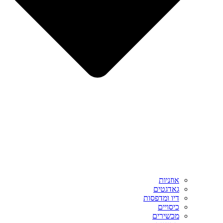
אוזניות
גאדגטים
דיו ומדפסות
כיסויים
מכשירים