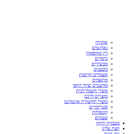
אוזניות
גאדגטים
דיו ומדפסות
כיסויים
מכשירים
מטענים
מעמדים וזרועות
מתאמים
מחשבים וציוד הקפי
מוצרי חשמל לבית
מוצרים לרכב
מוצרי תקשורת אינטרנט
סטרימרים
קונסולות
שעונים
מעבדת תיקון
קצת עלינו
צור קשר