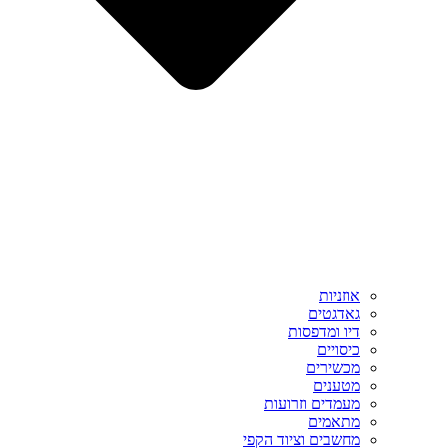
אוזניות
גאדגטים
דיו ומדפסות
כיסויים
מכשירים
מטענים
מעמדים וזרועות
מתאמים
מחשבים וציוד הקפי