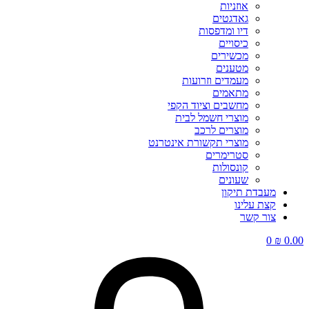
אוזניות
גאדגטים
דיו ומדפסות
כיסויים
מכשירים
מטענים
מעמדים וזרועות
מתאמים
מחשבים וציוד הקפי
מוצרי חשמל לבית
מוצרים לרכב
מוצרי תקשורת אינטרנט
סטרימרים
קונסולות
שעונים
מעבדת תיקון
קצת עלינו
צור קשר
0
₪
0.00