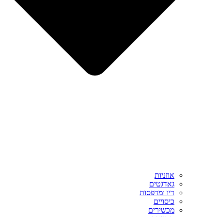
אוזניות
גאדגטים
דיו ומדפסות
כיסויים
מכשירים