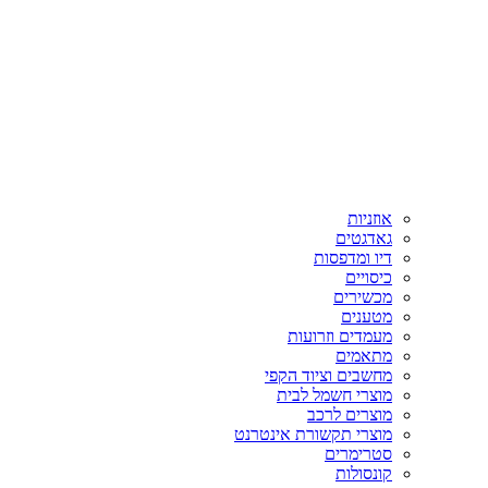
אוזניות
גאדגטים
דיו ומדפסות
כיסויים
מכשירים
מטענים
מעמדים וזרועות
מתאמים
מחשבים וציוד הקפי
מוצרי חשמל לבית
מוצרים לרכב
מוצרי תקשורת אינטרנט
סטרימרים
קונסולות