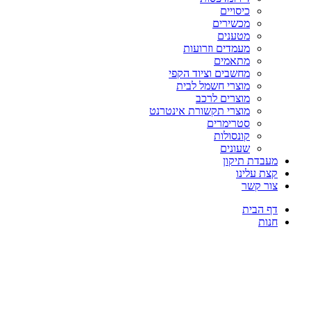
כיסויים
מכשירים
מטענים
מעמדים וזרועות
מתאמים
מחשבים וציוד הקפי
מוצרי חשמל לבית
מוצרים לרכב
מוצרי תקשורת אינטרנט
סטרימרים
קונסולות
שעונים
מעבדת תיקון
קצת עלינו
צור קשר
דף הבית
חנות