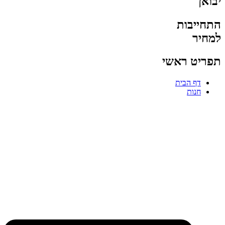
יבואן
התחייבות
למחיר
תפריט ראשי
דף הבית
חנות