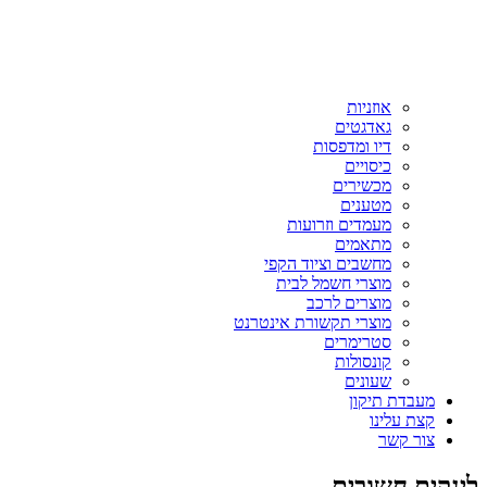
אוזניות
גאדגטים
דיו ומדפסות
כיסויים
מכשירים
מטענים
מעמדים וזרועות
מתאמים
מחשבים וציוד הקפי
מוצרי חשמל לבית
מוצרים לרכב
מוצרי תקשורת אינטרנט
סטרימרים
קונסולות
שעונים
מעבדת תיקון
קצת עלינו
צור קשר
לינקים חשובים