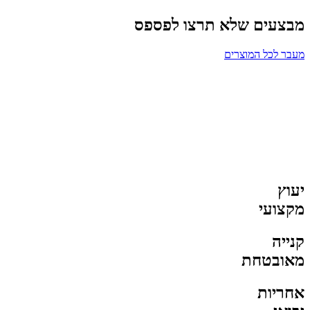
מבצעים שלא תרצו לפספס
מעבר לכל המוצרים
יעוץ
מקצועי
קנייה
מאובטחת
אחריות