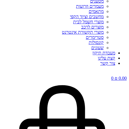
מטענים
מעמדים וזרועות
מתאמים
מחשבים וציוד הקפי
מוצרי חשמל לבית
מוצרים לרכב
מוצרי תקשורת אינטרנט
סטרימרים
קונסולות
שעונים
מעבדת תיקון
קצת עלינו
צור קשר
0
₪
0.00