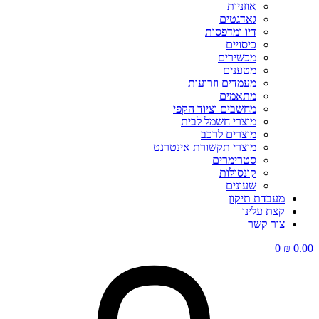
אוזניות
גאדגטים
דיו ומדפסות
כיסויים
מכשירים
מטענים
מעמדים וזרועות
מתאמים
מחשבים וציוד הקפי
מוצרי חשמל לבית
מוצרים לרכב
מוצרי תקשורת אינטרנט
סטרימרים
קונסולות
שעונים
מעבדת תיקון
קצת עלינו
צור קשר
0
₪
0.00