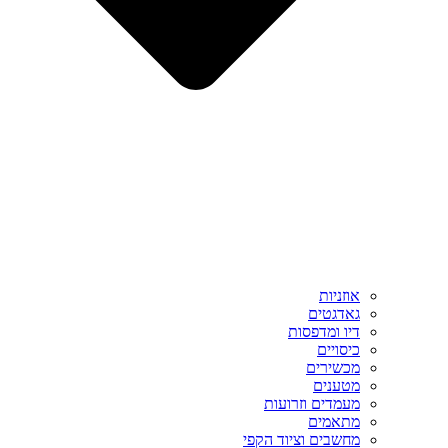
אוזניות
גאדגטים
דיו ומדפסות
כיסויים
מכשירים
מטענים
מעמדים וזרועות
מתאמים
מחשבים וציוד הקפי