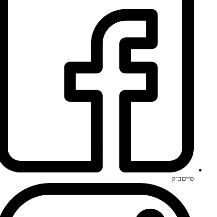
פייסבוק