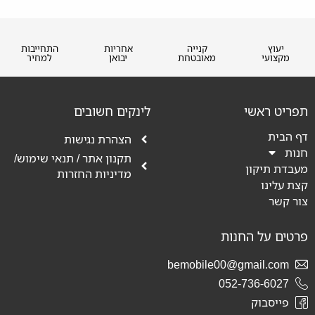
יעוץ
קנייה
אחריות
התחייבות
מקצועי
מאובטחת
יבואן
למחיר
תפריט ראשי
לינקים חשובים
דף הבית
הצהרת נגישות
חנות
תקנון אתר / תנאי שימוש/
מעבדת תיקון
מדיניות החזרות
קצת עלינו
צור קשר
פרטים על החנות
bemobile00@gmail.com
052-736-6027
פייסבוק