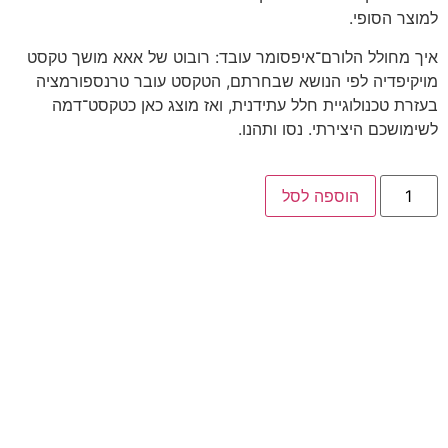
למוצר הסופי.
איך מחולל הלורם־איפסומר עובד: רובוט של אאא מושך טקסט
מויקיפדיה לפי הנושא שבחרתם, הטקסט עובר טרנספורמציה
בעזרת טכנולוגיית חלל עתידנית, ואז מוצג כאן כטקסט־דמה
לשימושכם היצירתי. נסו ותהנו.
הוספה לסל