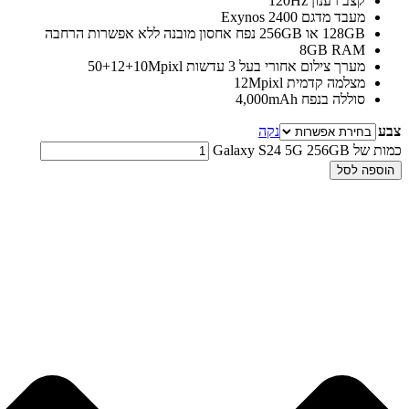
קצב רענון 120Hz
מעבד מדגם Exynos 2400
128GB או 256GB נפח אחסון מובנה ללא אפשרות הרחבה
8GB RAM
מערך צילום אחורי בעל 3 עדשות 50+12+10Mpixl
מצלמה קדמית 12Mpixl
סוללה בנפח 4,000mAh
צבע
נקה
כמות של Galaxy S24 5G 256GB
הוספה לסל