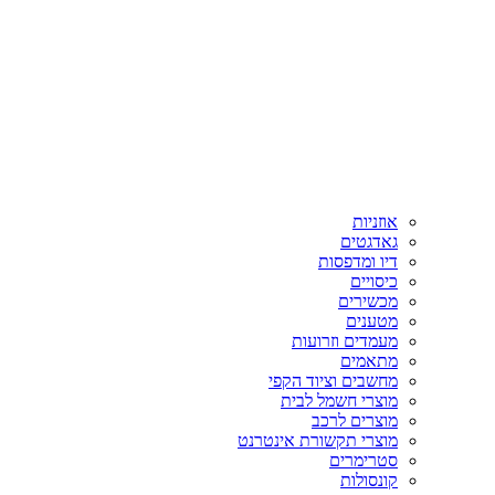
אוזניות
גאדגטים
דיו ומדפסות
כיסויים
מכשירים
מטענים
מעמדים וזרועות
מתאמים
מחשבים וציוד הקפי
מוצרי חשמל לבית
מוצרים לרכב
מוצרי תקשורת אינטרנט
סטרימרים
קונסולות