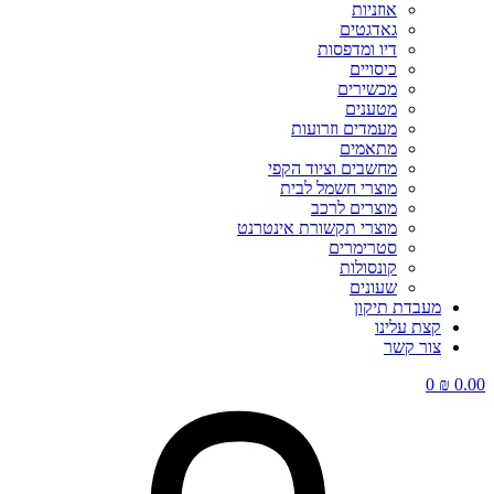
אוזניות
גאדגטים
דיו ומדפסות
כיסויים
מכשירים
מטענים
מעמדים וזרועות
מתאמים
מחשבים וציוד הקפי
מוצרי חשמל לבית
מוצרים לרכב
מוצרי תקשורת אינטרנט
סטרימרים
קונסולות
שעונים
מעבדת תיקון
קצת עלינו
צור קשר
0
₪
0.00