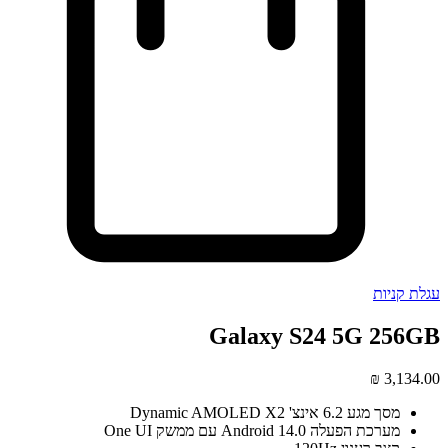
עגלת קניות
Galaxy S24 5G 256GB
₪
3,134.00
מסך מגע 6.2 אינצ' Dynamic AMOLED X2
מערכת הפעלה Android 14.0 עם ממשק One UI