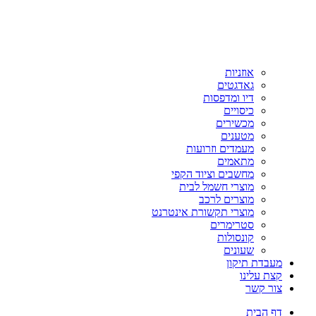
אוזניות
גאדגטים
דיו ומדפסות
כיסויים
מכשירים
מטענים
מעמדים וזרועות
מתאמים
מחשבים וציוד הקפי
מוצרי חשמל לבית
מוצרים לרכב
מוצרי תקשורת אינטרנט
סטרימרים
קונסולות
שעונים
מעבדת תיקון
קצת עלינו
צור קשר
דף הבית