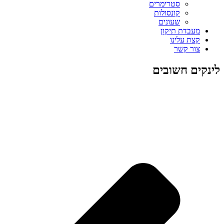
סטרימרים
קונסולות
שעונים
מעבדת תיקון
קצת עלינו
צור קשר
לינקים חשובים