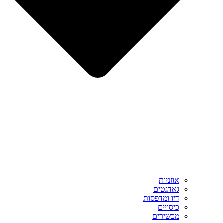
אוזניות
גאדגטים
דיו ומדפסות
כיסויים
מכשירים