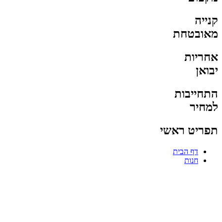
קנייה
מאובטחת
אחריות
יבואן
התחייבות
למחיר
תפריט ראשי
דף הבית
חנות