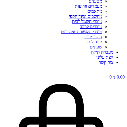
מטענים
מעמדים וזרועות
מתאמים
מחשבים וציוד הקפי
מוצרי חשמל לבית
מוצרים לרכב
מוצרי תקשורת אינטרנט
סטרימרים
קונסולות
שעונים
מעבדת תיקון
קצת עלינו
צור קשר
0
₪
0.00