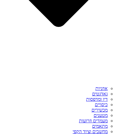
אוזניות
גאדגטים
דיו ומדפסות
כיסויים
מכשירים
מטענים
מעמדים וזרועות
מתאמים
מחשבים וציוד הקפי