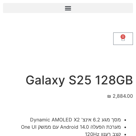
0
Galaxy S25 128GB
₪
2,884.00
מסך מגע 6.2 אינצ' Dynamic AMOLED X2
מערכת הפעלה Android 14.0 עם ממשק One UI
קצב רענון 120Hz