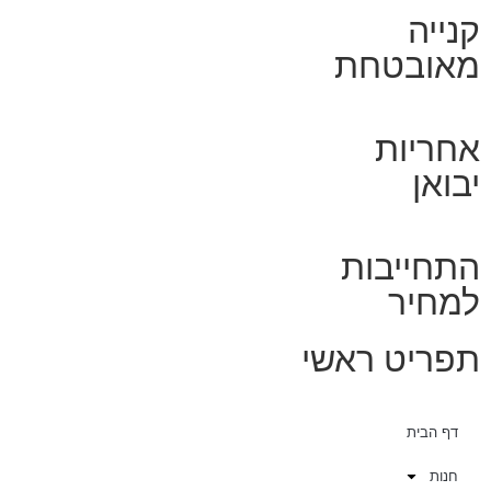
קנייה
מאובטחת
אחריות
יבואן
התחייבות
למחיר
תפריט ראשי
דף הבית
חנות