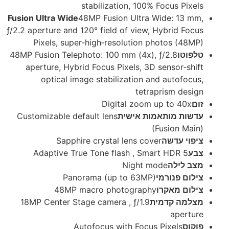
stabilization, 100% Focus Pixels
Fusion Ultra Wide
48MP Fusion Ultra Wide: 13 mm,
ƒ/2.2 aperture and 120° field of view, Hybrid Focus
Pixels, super‑high‑resolution photos (48MP)
טלפוטו
48MP Fusion Telephoto: 100 mm (4x), ƒ/2.8
aperture, Hybrid Focus Pixels, 3D sensor‑shift
optical image stabilization and autofocus,
tetraprism design
זום
Digital zoom up to 40x
עדשות מותאמות אישית
Customizable default lens
(Fusion Main)
ציפוי עדשה
Sapphire crystal lens cover
צבע
Adaptive True Tone flash , Smart HDR 5
מצב לילה
Night mode
צילום פנורמי
Panorama (up to 63MP)
צילום מאקרו
48MP macro photography
מצלמה קדמית
18MP Center Stage camera , ƒ/1.9
aperture
פוקוס
Autofocus with Focus Pixels