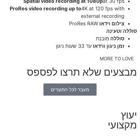
Spatial video recording at 1080p
at 30 fps
ProRes video recording up to
4K at 120 fps with
external recording
צילום וידאו
ProRes RAW
סוללה וטעינה
סוללה
מובנת
זמן ניגון ווידאו
עד 33 שעות ניגון
MORE TO LOVE
מבצעים שלא תרצו לפספס
מעבר לכל המוצרים
יעוץ
מקצועי