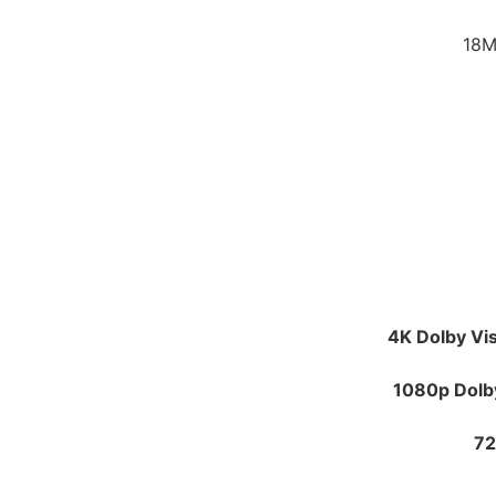
18M
4K Dolby Vis
1080p Dolby
72