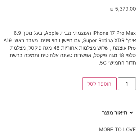
₪
5,379.00
iPhone 17 Pro Max העוצמתי מבית Apple, בעל מסך 6.9
אינץ' Super Retina XDR, עם חיישן זיהוי פנים, מעבד ראשי A19
Pro עוצמתי, שלוש מצלמות אחוריות 48 מגה פיקסל, מצלמת
סלפי 18 מגה פיקסל, אפשרות טעינה אלחוטית ותמיכה ברשת
הדור החמישי 5G.
הוספה לסל
תיאור מוצר
MORE TO LOVE