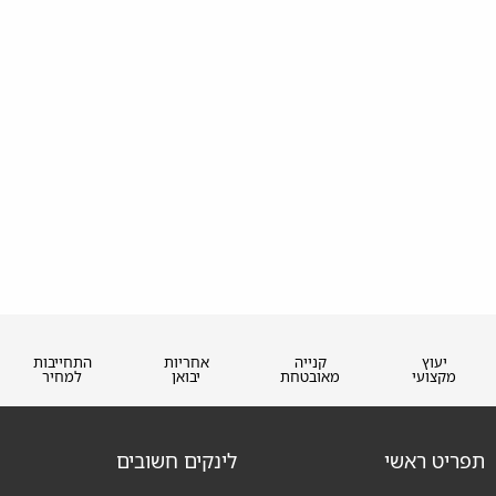
יעוץ
קנייה
אחריות
התחייבות
מקצועי
מאובטחת
יבואן
למחיר
תפריט ראשי
לינקים חשובים