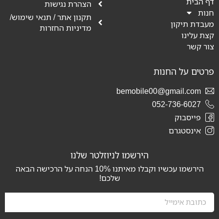
דף הבית
הצהרת נגישות
חנות
תקנון אתר / תנאי שימוש/
מעבדת תיקון
מדיניות החזרות
קצת עלינו
צור קשר
פרטים על החנות
bemobile00@gmail.com
052-736-6027
פייסבוק
אינסטגרם
הירשמו לניוזלטר שלנו
הירשמו עכשיו וקבלו מאיתנו
10%
הנחה על הרכישה הבאה
שלכם!