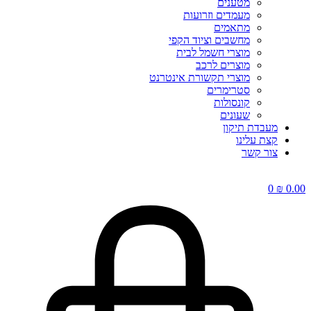
מטענים
מעמדים וזרועות
מתאמים
מחשבים וציוד הקפי
מוצרי חשמל לבית
מוצרים לרכב
מוצרי תקשורת אינטרנט
סטרימרים
קונסולות
שעונים
מעבדת תיקון
קצת עלינו
צור קשר
0
₪
0.00