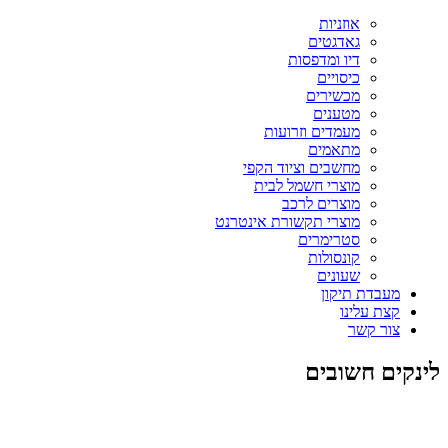
אוזניות
גאדגטים
דיו ומדפסות
כיסויים
מכשירים
מטענים
מעמדים וזרועות
מתאמים
מחשבים וציוד הקפי
מוצרי חשמל לבית
מוצרים לרכב
מוצרי תקשורת אינטרנט
סטרימרים
קונסולות
שעונים
מעבדת תיקון
קצת עלינו
צור קשר
לינקים חשובים