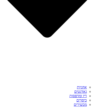
אוזניות
גאדגטים
דיו ומדפסות
כיסויים
מכשירים