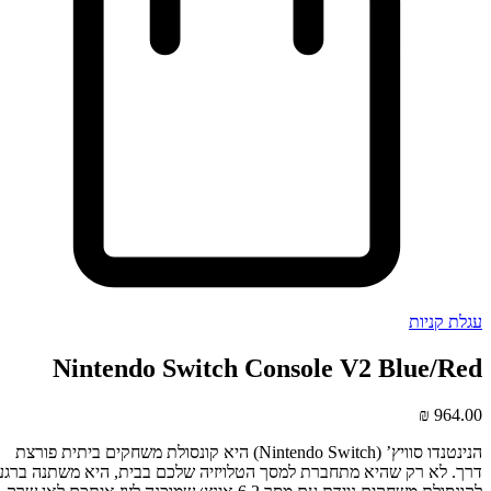
עגלת קניות
Nintendo Switch Console V2 Blue/Red
₪
964.00
הנינטנדו סוויץ’ (Nintendo Switch) היא קונסולת משחקים ביתית פורצת
דרך. לא רק שהיא מתחברת למסך הטלויזיה שלכם בבית, היא משתנה ברגע