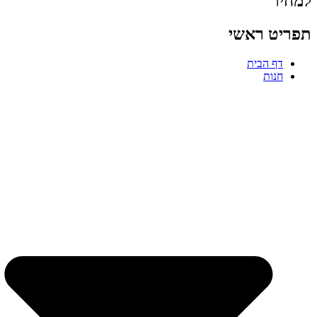
למחיר
תפריט ראשי
דף הבית
חנות