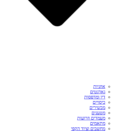
אוזניות
גאדגטים
דיו ומדפסות
כיסויים
מכשירים
מטענים
מעמדים וזרועות
מתאמים
מחשבים וציוד הקפי