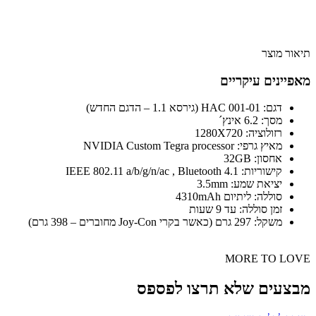
תיאור מוצר
מאפיינים עיקריים
דגם: HAC 001-01 (גירסא 1.1 – הדגם החדש)
מסך: 6.2 אינץ´
רזולוציה: 1280X720
מאיץ גרפי: NVIDIA Custom Tegra processor
אחסון: 32GB
קישוריות: IEEE 802.11 a/b/g/n/ac , Bluetooth 4.1
יציאת שמע: 3.5mm
סוללה: ליתיום 4310mAh
זמן סוללה: עד 9 שעות
משקל: 297 גרם (כאשר בקרי Joy-Con מחוברים – 398 גרם)
MORE TO LOVE
מבצעים שלא תרצו לפספס