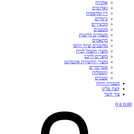
אוזניות
גאדגטים
דיו ומדפסות
כיסויים
מכשירים
מטענים
מעמדים וזרועות
מתאמים
מחשבים וציוד הקפי
מוצרי חשמל לבית
מוצרים לרכב
מוצרי תקשורת אינטרנט
סטרימרים
קונסולות
שעונים
מעבדת תיקון
קצת עלינו
צור קשר
0
₪
0.00