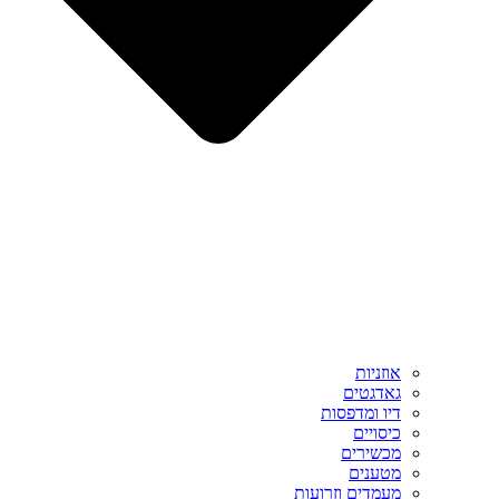
אוזניות
גאדגטים
דיו ומדפסות
כיסויים
מכשירים
מטענים
מעמדים וזרועות