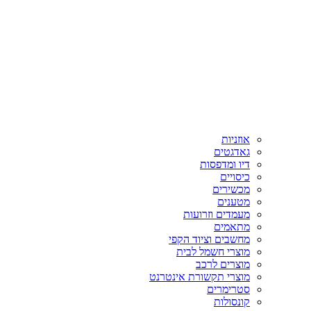
אוזניות
גאדגטים
דיו ומדפסות
כיסויים
מכשירים
מטענים
מעמדים וזרועות
מתאמים
מחשבים וציוד הקפי
מוצרי חשמל לבית
מוצרים לרכב
מוצרי תקשורת אינטרנט
סטרימרים
קונסולות