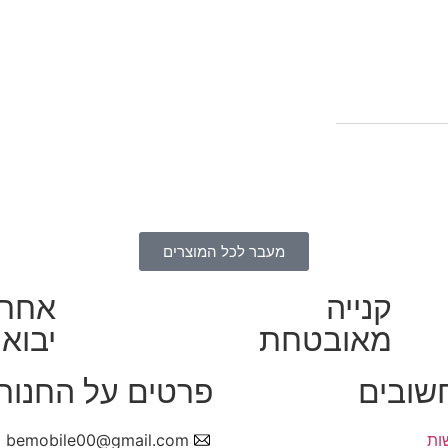
מעבר לכל המוצרים
קנייה
אחרי
מאובטחת
יבואן
חשובים
פרטים על החנות
ות
bemobile00@gmail.com