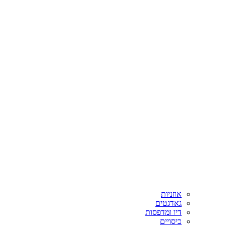
אוזניות
גאדגטים
דיו ומדפסות
כיסויים