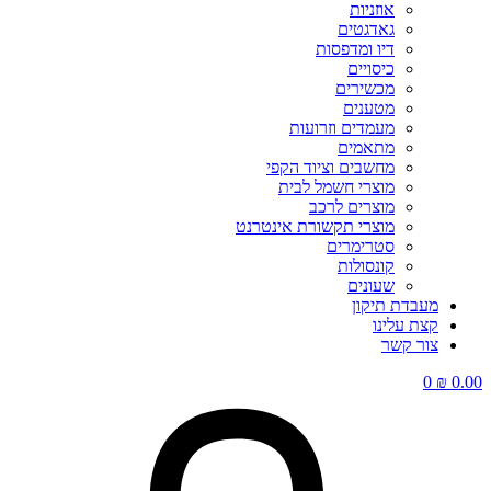
אוזניות
גאדגטים
דיו ומדפסות
כיסויים
מכשירים
מטענים
מעמדים וזרועות
מתאמים
מחשבים וציוד הקפי
מוצרי חשמל לבית
מוצרים לרכב
מוצרי תקשורת אינטרנט
סטרימרים
קונסולות
שעונים
מעבדת תיקון
קצת עלינו
צור קשר
0
₪
0.00