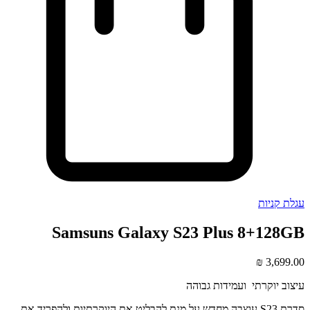
עגלת קניות
Samsuns Galaxy S23 Plus 8+128GB
₪
3,699.00
עיצוב יוקרתי ועמידות גבוהה
סדרת S23 עוצבה מחדש על מנת להבליט את היוקרתיות ולהפריד את