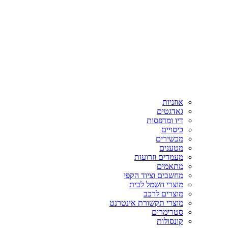
אוזניות
גאדגטים
דיו ומדפסות
כיסויים
מכשירים
מטענים
מעמדים וזרועות
מתאמים
מחשבים וציוד הקפי
מוצרי חשמל לבית
מוצרים לרכב
מוצרי תקשורת אינטרנט
סטרימרים
קונסולות