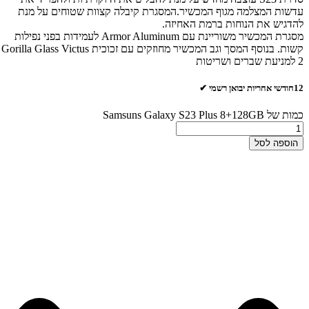
עדשות המצלמה מגוף המכשיר.המסגרת קיבלה קצוות שטוחים על מנת
להדגיש את הנוחות ברמת האחיזה.
מסגרת המכשיר משוריינת עם Armor Aluminum לעמידות בפני נפילות
קשות. בנוסף המסך וגב המכשיר מחוזקים עם זכוכית Gorilla Glass Victus
2 למניעת שברים ושריטות
12חודשי אחריות יבואן רשמי ✔
כמות של Samsuns Galaxy S23 Plus 8+128GB
הוספה לסל