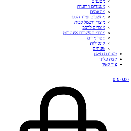
מטענים
מעמדים וזרועות
מתאמים
מחשבים וציוד הקפי
מוצרי חשמל לבית
מוצרים לרכב
מוצרי תקשורת אינטרנט
סטרימרים
קונסולות
שעונים
מעבדת תיקון
קצת עלינו
צור קשר
0
₪
0.00