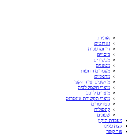
אוזניות
גאדגטים
דיו ומדפסות
כיסויים
מכשירים
מטענים
מעמדים וזרועות
מתאמים
מחשבים וציוד הקפי
מוצרי חשמל לבית
מוצרים לרכב
מוצרי תקשורת אינטרנט
סטרימרים
קונסולות
שעונים
מעבדת תיקון
קצת עלינו
צור קשר