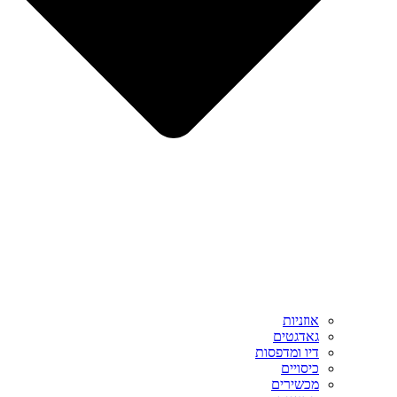
אוזניות
גאדגטים
דיו ומדפסות
כיסויים
מכשירים