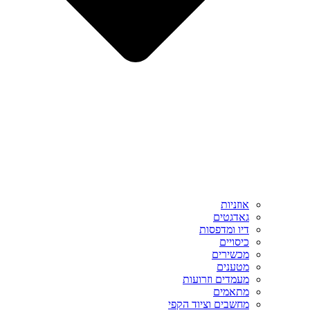
אוזניות
גאדגטים
דיו ומדפסות
כיסויים
מכשירים
מטענים
מעמדים וזרועות
מתאמים
מחשבים וציוד הקפי