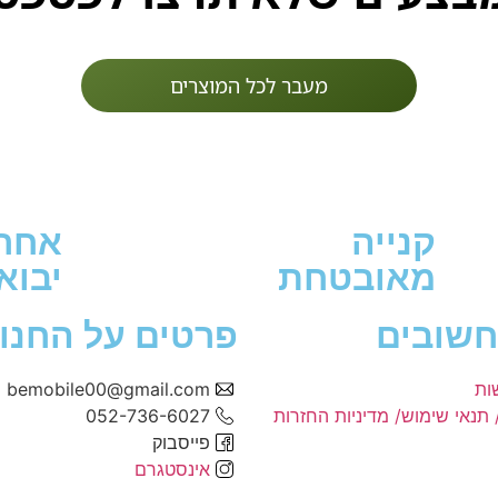
מעבר לכל המוצרים
קנייה
אחרי
מאובטחת
יבוא
חשובים
פרטים על החנו
ות
bemobile00@gmail.com
 תנאי שימוש/ מדיניות החזרות
052-736-6027
פייסבוק
אינסטגרם