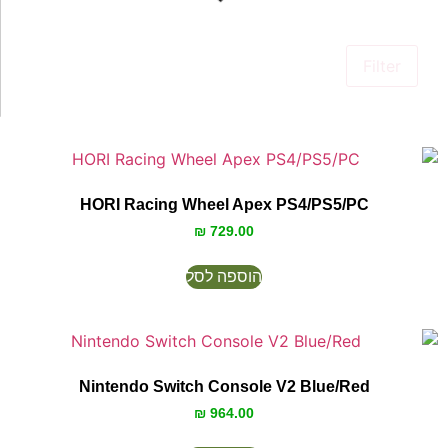
Filter
HORI Racing Wheel Apex PS4/PS5/PC
₪
729.00
הוספה לסל
Nintendo Switch Console V2 Blue/Red
₪
964.00