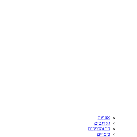
אוזניות
גאדגטים
דיו ומדפסות
כיסויים